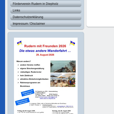
Förderverein Rudern in Diepholz
Links
Datenschutzerklärung
Impressum / Disclaimer