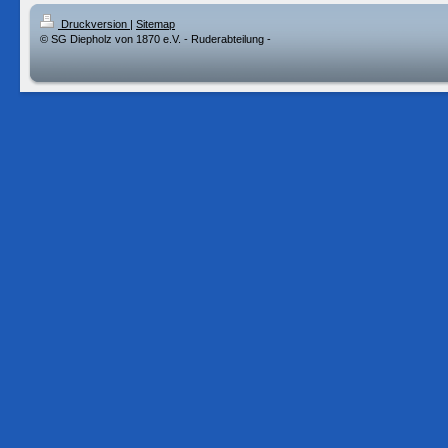
Druckversion
|
Sitemap
© SG Diepholz von 1870 e.V. - Ruderabteilung -