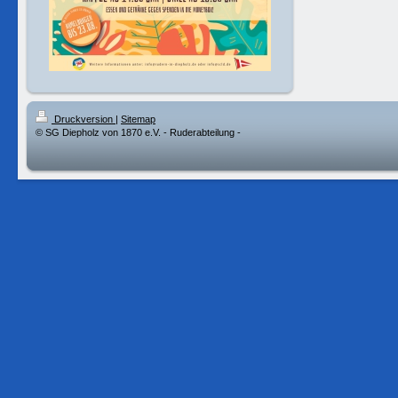
Druckversion
|
Sitemap
© SG Diepholz von 1870 e.V. - Ruderabteilung -