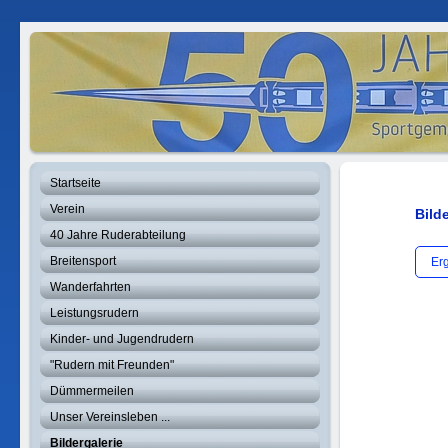
Startseite
Verein
Bild
40 Jahre Ruderabteilung
Breitensport
Er
Wanderfahrten
Leistungsrudern
Kinder- und Jugendrudern
"Rudern mit Freunden"
Dümmermeilen
Unser Vereinsleben ...
Bildergalerie