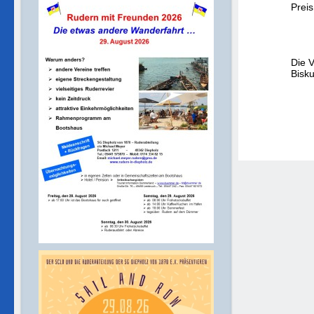
Prei
Die 
Bisku