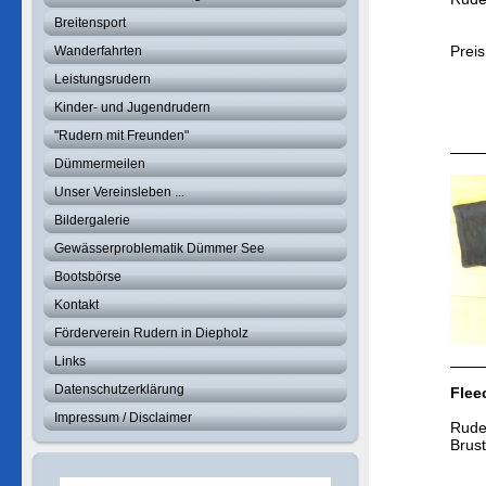
Breitensport
Prei
Wanderfahrten
Leistungsrudern
Kinder- und Jugendrudern
"Rudern mit Freunden"
Dümmermeilen
Unser Vereinsleben ...
Bildergalerie
Gewässerproblematik Dümmer See
Bootsbörse
Kontakt
Förderverein Rudern in Diepholz
Links
Datenschutzerklärung
Flee
Impressum / Disclaimer
Ruder
Brust