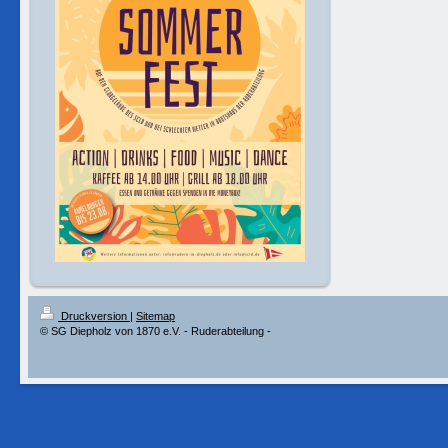
Druckversion
|
Sitemap
© SG Diepholz von 1870 e.V. - Ruderabteilung -