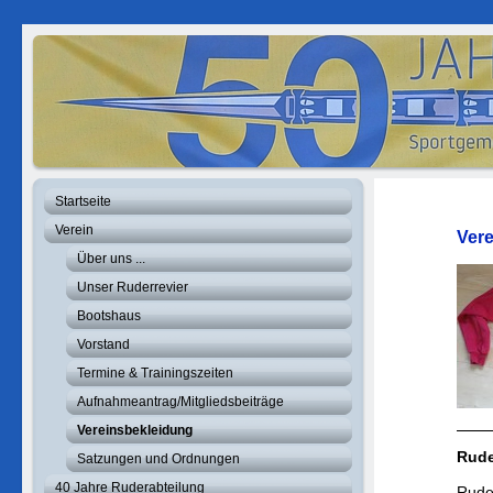
Startseite
Verein
Ver
Über uns ...
Unser Ruderrevier
Bootshaus
Vorstand
Termine & Trainingszeiten
Aufnahmeantrag/Mitgliedsbeiträge
Vereinsbekleidung
Rude
Satzungen und Ordnungen
40 Jahre Ruderabteilung
Rude