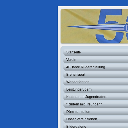
Startseite
Verein
40 Jahre Ruderabteilung
Breitensport
Wanderfahrten
Leistungsrudern
Kinder- und Jugendrudern
"Rudern mit Freunden"
Dümmermeilen
Unser Vereinsleben ...
Bildergalerie