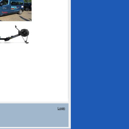
Login